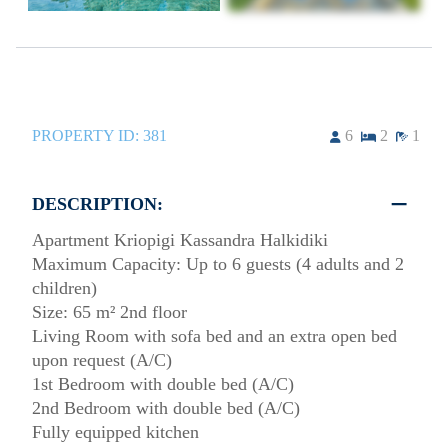
PROPERTY ID:
381
6
2
1
DESCRIPTION:
Apartment Kriopigi Kassandra Halkidiki
Maximum Capacity: Up to 6 guests (4 adults and 2
children)
Size: 65 m² 2nd floor
Living Room with sofa bed and an extra open bed
upon request (A/C)
1st Bedroom with double bed (A/C)
2nd Bedroom with double bed (A/C)
Fully equipped kitchen