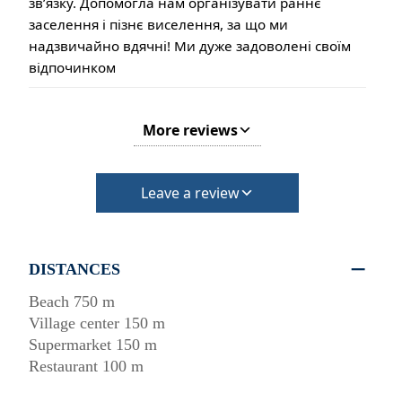
звʼязку. Допомогла нам організувати раннє
заселення і пізнє виселення, за що ми
надзвичайно вдячні! Ми дуже задоволені своїм
відпочинком
More reviews
Leave a review
DISTANCES
Beach 750 m
Village center 150 m
Supermarket 150 m
Restaurant 100 m