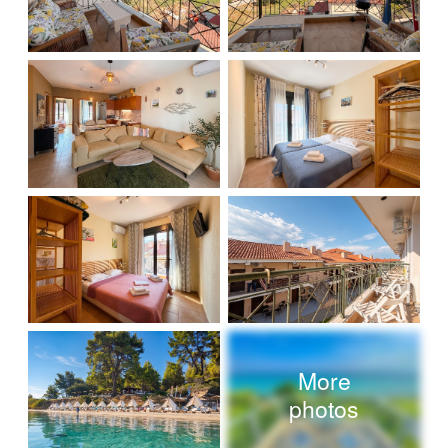
More
photos