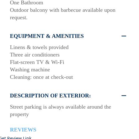
One Bathroom
Outdoor balcony with barbecue available upon
request.
EQUIPMENT & AMENITIES
Linens & towels provided
Three air conditioners
Flat-screen TV & Wi-Fi
Washing machine
Cleaning: once at check-out
DESCRIPTION OF EXTERIOR:
Street parking is always available around the
property
REVIEWS
Get Review Link